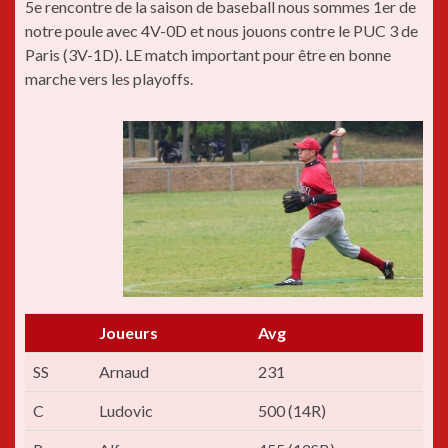
5e rencontre de la saison de baseball nous sommes 1er de
notre poule avec 4V-0D et nous jouons contre le PUC 3 de
Paris (3V-1D). LE match important pour être en bonne
marche vers les playoffs.
Joueurs
Avg
SS
Arnaud
231
C
Ludovic
500 (14R)