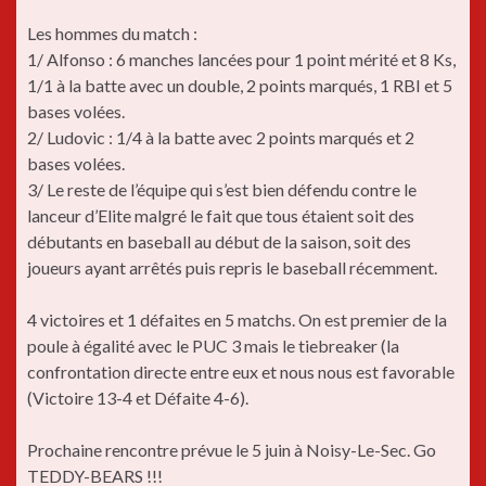
Les hommes du match :
1/ Alfonso : 6 manches lancées pour 1 point mérité et 8 Ks,
1/1 à la batte avec un double, 2 points marqués, 1 RBI et 5
bases volées.
2/ Ludovic : 1/4 à la batte avec 2 points marqués et 2
bases volées.
3/ Le reste de l’équipe qui s’est bien défendu contre le
lanceur d’Elite malgré le fait que tous étaient soit des
débutants en baseball au début de la saison, soit des
joueurs ayant arrêtés puis repris le baseball récemment.
4 victoires et 1 défaites en 5 matchs. On est premier de la
poule à égalité avec le PUC 3 mais le tiebreaker (la
confrontation directe entre eux et nous nous est favorable
(Victoire 13-4 et Défaite 4-6).
Prochaine rencontre prévue le 5 juin à Noisy-Le-Sec. Go
TEDDY-BEARS !!!