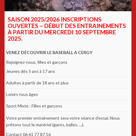
SAISON 2025/2026 INSCRIPTIONS
OUVERTES – DÉBUT DES ENTRAINEMENTS
À PARTIR DU MERCREDI 10 SEPTEMBRE
2025.
VENEZ DÉCOUVRIR LE BASEBALL A CERGY
Rejoignez-nous, filles et garçons
Jeunes dés 5 ans à 17 ans
Adultes à partir de 18 ans et plus
Loisirs tous âges
Sport Mixte : Filles et garçons
Votre premier entrainement sera votre séance d’essai. Nous
prêtons tout le matériel (gants, balles, …).
Contact 06 61 77 87 16