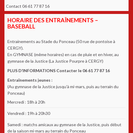
Contact 06 61 77 87 16
HORAIRE DES ENTRAÎNEMENTS –
BASEBALL
Entrainements au Stade du Ponceau (50 rue de pontoise à
CERGY).
En GYMNASE (même horaires) en cas de pluie et en hiver, au
gymnase de la Justice (La Justice Pourpre à CERGY)
PLUS D’INFORMATIONS Contacter le 06 61 77 87 16
Entraînements jeunes :
(Au gymnase de la Justice jusqu'à mi-mars, puis au terrain du
Ponceau)
Mercredi : 18h à 20h
Vendredi : 19h à 20h30
Samedi : matchs amicaux au gymnase de la Justice, puis début
de la saison mi-mars au terrain du Ponceau