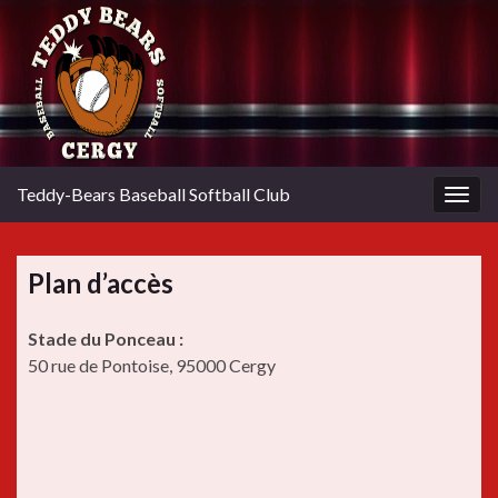
Teddy-Bears Baseball Softball Club
Togg
navig
Plan d’accès
Stade du Ponceau :
50 rue de Pontoise, 95000 Cergy