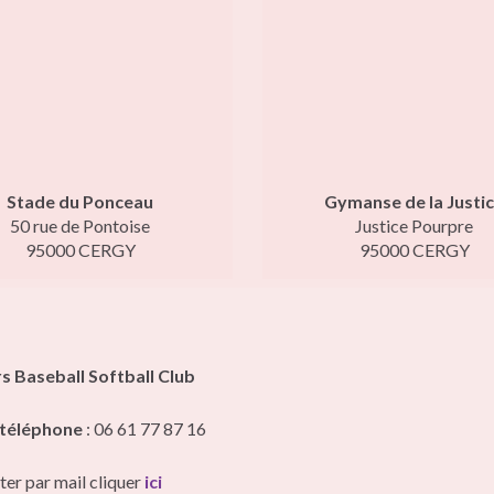
Stade du Ponceau
Gymanse de la Justi
50 rue de Pontoise
Justice Pourpre
95000 CERGY
95000 CERGY
 Baseball Softball Club
téléphone
: 06 61 77 87 16
er par mail cliquer
ici