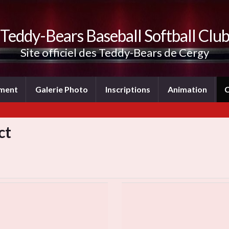
Teddy-Bears Baseball Softball Clu
Site officiel des Teddy-Bears de Cergy
ement
Galerie Photo
Inscriptions
Animation
C
ct