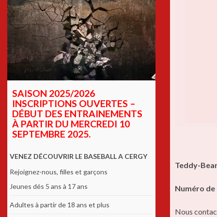
SAISON 2025/2026
INSCRIPTIONS OUVERTES –
DÉBUT DES ENTRAINEMENTS
À PARTIR DU MERCREDI 10
SEPTEMBRE 2025.
VENEZ DÉCOUVRIR LE BASEBALL A CERGY
Teddy-Bears
Rejoignez-nous, filles et garçons
Jeunes dés 5 ans à 17 ans
Numéro de 
Adultes à partir de 18 ans et plus
Nous contact