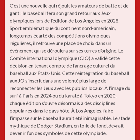
C’est une nouvelle qui réjouit les amateurs de batte et de
gant : le baseball fera son grand retour aux Jeux
olympiques lors de l’édition de Los Angeles en 2028.
Sport emblématique du continent nord-américain,
longtemps écarté des compétitions olympiques
régulières, il retrouve une place de choix dans un
événement qui se déroulera sur ses terres d’origine. Le
Comité international olympique (CIO) a validé cette
décision en tenant compte de l’ancrage culturel du
baseball aux États-Unis. Cette réintégration du baseball
aux JO s’inscrit dans une volonté plus large de
reconnecter les Jeux avec les publics locaux. À l’image du
surf à Paris en 2024 ou du karaté à Tokyo en 2020,
chaque édition s’ouvre désormais à des disciplines
populaires dans le pays hôte. À Los Angeles, faire
l’impasse sur le baseball aurait été inimaginable. Le stade
mythique de Dodger Stadium, en toile de fond, devrait
devenir l’un des symboles de cette olympiade.