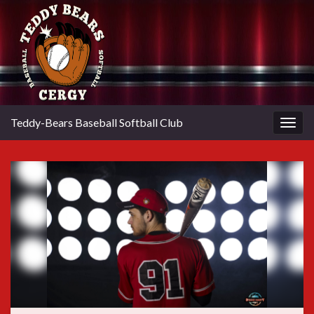
Teddy-Bears Baseball Softball Club
Togg
navig