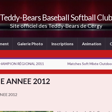
Teddy-Bears Baseball Softball Clu
Site officiel des Teddy-Bears de Cergy
ement
Galerie Photo
Inscriptions
Animation
C
HAMPION RÉGIONAL 2011
Matches Soft Mixte Outdoor
E ANNEE 2012
NEE 2012