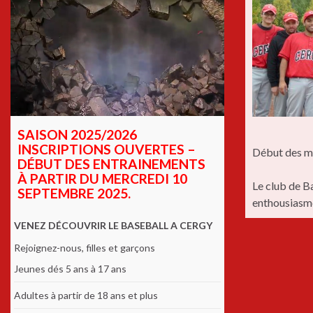
SAISON 2025/2026
INSCRIPTIONS OUVERTES –
Début des m
DÉBUT DES ENTRAINEMENTS
À PARTIR DU MERCREDI 10
Le club de B
SEPTEMBRE 2025.
enthousiasme
VENEZ DÉCOUVRIR LE BASEBALL A CERGY
Rejoignez-nous, filles et garçons
Jeunes dés 5 ans à 17 ans
Adultes à partir de 18 ans et plus