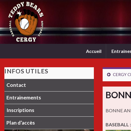
Accueil
Entrain
INFOS UTILES
CERGY C
Contact
BONN
Entrainements
Inscriptions
BONNE AN
Plan d’accès
BASEBALL :