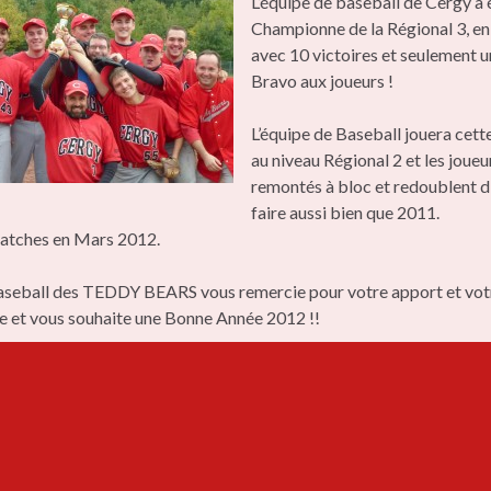
L’équipe de baseball de Cergy à 
Championne de la Régional 3, en
avec 10 victoires et seulement u
Bravo aux joueurs !
L’équipe de Baseball jouera cet
au niveau Régional 2 et les joueu
remontés à bloc et redoublent d
faire aussi bien que 2011.
atches en Mars 2012.
aseball des TEDDY BEARS vous remercie pour votre apport et vot
 et vous souhaite une Bonne Année 2012 !!