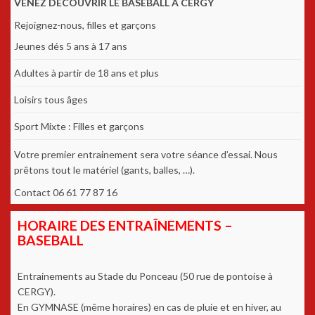
VENEZ DÉCOUVRIR LE BASEBALL A CERGY
Rejoignez-nous, filles et garçons
Jeunes dés 5 ans à 17 ans
Adultes à partir de 18 ans et plus
Loisirs tous âges
Sport Mixte : Filles et garçons
Votre premier entrainement sera votre séance d’essai. Nous
prêtons tout le matériel (gants, balles, …).
Contact 06 61 77 87 16
HORAIRE DES ENTRAÎNEMENTS –
BASEBALL
Entrainements au Stade du Ponceau (50 rue de pontoise à
CERGY).
En GYMNASE (même horaires) en cas de pluie et en hiver, au