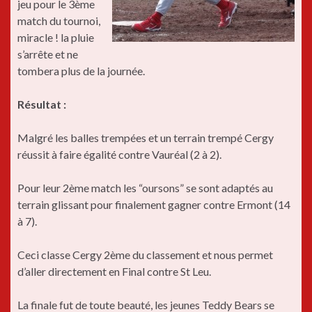
jeu pour le 3ème
match du tournoi,
miracle ! la pluie
s’arrête et ne
tombera plus de la journée.
Résultat :
Malgré les balles trempées et un terrain trempé Cergy
réussit à faire égalité contre Vauréal (2 à 2).
Pour leur 2ème match les “oursons” se sont adaptés au
terrain glissant pour finalement gagner contre Ermont (14
à 7).
Ceci classe Cergy 2ème du classement et nous permet
d’aller directement en Final contre St Leu.
La finale fut de toute beauté, les jeunes Teddy Bears se