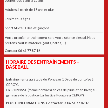
Jeunes dés 5 ans à 17 ans
Adultes à partir de 18 ans et plus
Loisirs tous âges
Sport Mixte : Filles et garçons
Votre premier entrainement sera votre séance d’essai. Nous
prêtons tout le matériel (gants, balles, …).
Contact 06 61 77 87 16
HORAIRE DES ENTRAÎNEMENTS –
BASEBALL
Entrainements au Stade du Ponceau (50 rue de pontoise à
CERGY).
En GYMNASE (même horaires) en cas de pluie et en hiver, au
gymnase de la Justice (La Justice Pourpre à CERGY)
PLUS D’INFORMATIONS Contacter le 06 61 77 87 16