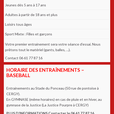
Jeunes dés 5 ans à 17 ans
Adultes à partir de 18 ans et plus
Loisirs tous âges
Sport Mixte : Filles et garçons
Votre premier entrainement sera votre séance d’essai. Nous
prêtons tout le matériel (gants, balles, …).
Contact 06 61 77 87 16
HORAIRE DES ENTRAÎNEMENTS –
BASEBALL
Entrainements au Stade du Ponceau (50 rue de pontoise à
CERGY).
En GYMNASE (même horaires) en cas de pluie et en hiver, au
gymnase de la Justice (La Justice Pourpre à CERGY)
PLUS D’INFORMATIONS Contacter le 06 61 77 87 16