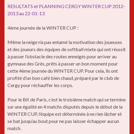
RESULTATS et PLANNING CERGY WINTER CUP 2012-
2013 au 22-01-13
4ème journée de la WINTER CUP :
Même la neige n’a pas entamé la motivation des joueuses
et des joueurs des équipes de softball mixte qui ont réussit
à passer l’obstacle des routes enneigés pour arriver au
gymnase des Grès, prêts à passer un bon moment pour
cette 4ème journée du WINTER CUP. Pour cela, ils ont
profité d’un bon café bien chaud, préparé par le club de
Cergy pour réchauffer les corps.
Pour le BK de Paris, c’est le troisième match qui se termine
sur une égalité en 4 matchs disputés depuis le début de la
WINTER CUP, l’équipe est déterminée à ne rien lâcher et
se bat jusqu’au bout pour ne pas laisser échapper aucun
match.