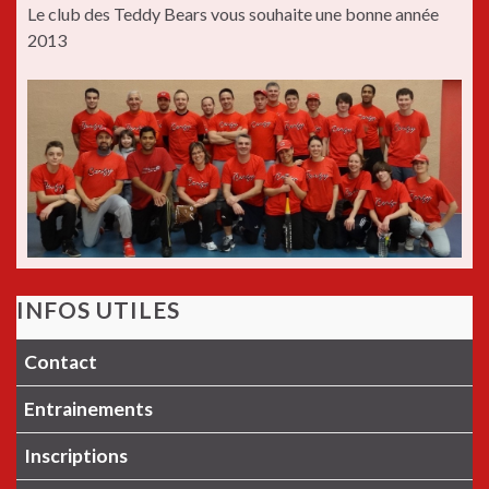
Le club des Teddy Bears vous souhaite une bonne année
2013
INFOS UTILES
Contact
Entrainements
Inscriptions