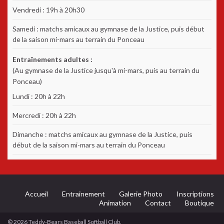
Vendredi : 19h à 20h30
Samedi : matchs amicaux au gymnase de la Justice, puis début
de la saison mi-mars au terrain du Ponceau
Entraînements adultes :
(Au gymnase de la Justice jusqu'à mi-mars, puis au terrain du
Ponceau)
Lundi : 20h à 22h
Mercredi : 20h à 22h
Dimanche : matchs amicaux au gymnase de la Justice, puis
début de la saison mi-mars au terrain du Ponceau
Accueil
Entrainement
Galerie Photo
Inscriptions
Animation
Contact
Boutique
© 2026 Teddy-Bears Baseball Softball Club.