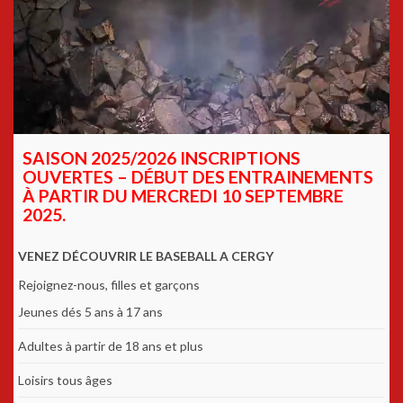
SAISON 2025/2026 INSCRIPTIONS
OUVERTES – DÉBUT DES ENTRAINEMENTS
À PARTIR DU MERCREDI 10 SEPTEMBRE
2025.
VENEZ DÉCOUVRIR LE BASEBALL A CERGY
Rejoignez-nous, filles et garçons
Jeunes dés 5 ans à 17 ans
Adultes à partir de 18 ans et plus
Loisirs tous âges