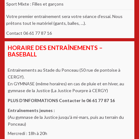
Sport Mixte : Filles et garçons
Votre premier entrainement sera votre séance d’essai. Nous
prêtons tout le matériel (gants, balles, …).
Contact 06 61 77 87 16
HORAIRE DES ENTRAÎNEMENTS –
BASEBALL
Entrainements au Stade du Ponceau (50 rue de pontoise à
CERGY).
En GYMNASE (même horaires) en cas de pluie et en hiver, au
gymnase de la Justice (La Justice Pourpre à CERGY)
PLUS D’INFORMATIONS Contacter le 06 61 77 87 16
Entraînements jeunes :
(Au gymnase de la Justice jusqu'à mi-mars, puis au terrain du
Ponceau)
Mercredi : 18h à 20h