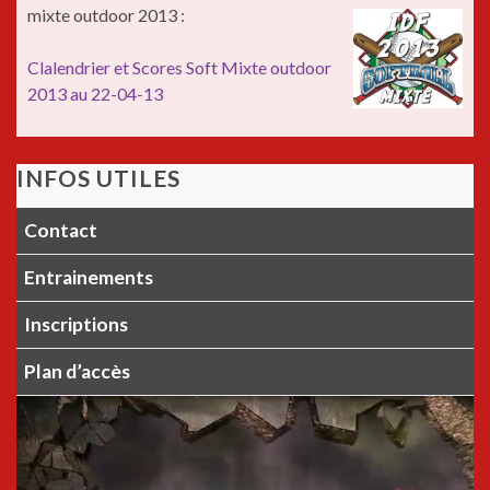
mixte outdoor 2013 :
Clalendrier et Scores Soft Mixte outdoor
2013 au 22-04-13
INFOS UTILES
Contact
Entrainements
Inscriptions
Plan d’accès