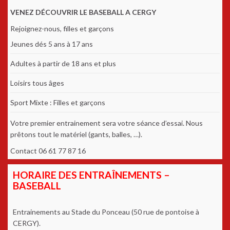
VENEZ DÉCOUVRIR LE BASEBALL A CERGY
Rejoignez-nous, filles et garçons
Jeunes dés 5 ans à 17 ans
Adultes à partir de 18 ans et plus
Loisirs tous âges
Sport Mixte : Filles et garçons
Votre premier entrainement sera votre séance d’essai. Nous
prêtons tout le matériel (gants, balles, …).
Contact 06 61 77 87 16
HORAIRE DES ENTRAÎNEMENTS –
BASEBALL
Entrainements au Stade du Ponceau (50 rue de pontoise à
CERGY).