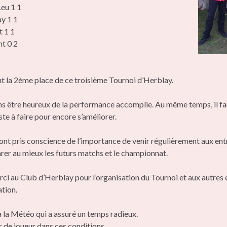
eu 1 1
y 1 1
 1 1
t 0 2
t la 2ème place de ce troisième Tournoi d’Herblay.
 être heureux de la performance accomplie. Au même temps, il fau
este à faire pour encore s’améliorer.
ont pris conscience de l’importance de venir régulièrement aux en
arer au mieux les futurs matchs et le championnat.
ci au Club d’Herblay pour l’organisation du Tournoi et aux autres
ation.
à la Météo qui a assuré un temps radieux.
ir de joueur dans ces conditions.