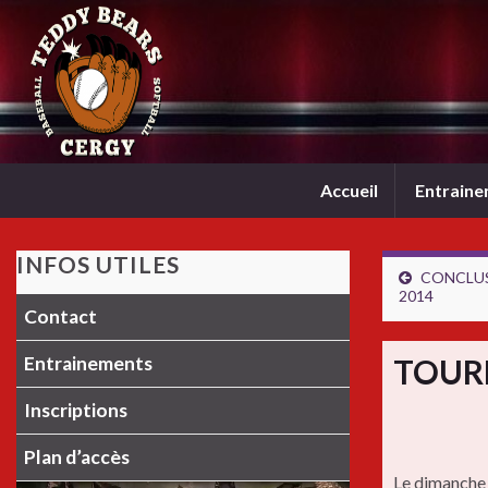
Accueil
Entrain
INFOS UTILES
CONCLUS
2014
Contact
Entrainements
TOUR
Inscriptions
Plan d’accès
Le dimanche 