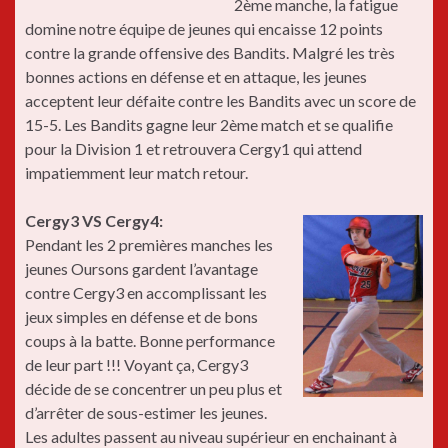
2ème manche, la fatigue
domine notre équipe de jeunes qui encaisse 12 points
contre la grande offensive des Bandits. Malgré les très
bonnes actions en défense et en attaque, les jeunes
acceptent leur défaite contre les Bandits avec un score de
15-5. Les Bandits gagne leur 2ème match et se qualifie
pour la Division 1 et retrouvera Cergy1 qui attend
impatiemment leur match retour.
Cergy3 VS Cergy4:
Pendant les 2 premières manches les
jeunes Oursons gardent l’avantage
contre Cergy3 en accomplissant les
jeux simples en défense et de bons
coups à la batte. Bonne performance
de leur part !!! Voyant ça, Cergy3
décide de se concentrer un peu plus et
d’arrêter de sous-estimer les jeunes.
Les adultes passent au niveau supérieur en enchainant à