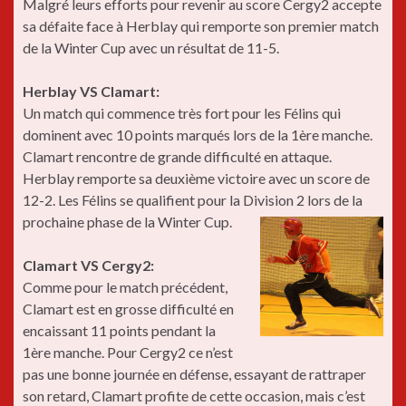
Malgré leurs efforts pour revenir au score Cergy2 accepte
sa défaite face à Herblay qui remporte son premier match
de la Winter Cup avec un résultat de 11-5.
Herblay VS Clamart:
Un match qui commence très fort pour les Félins qui
dominent avec 10 points marqués lors de la 1ère manche.
Clamart rencontre de grande difficulté en attaque.
Herblay remporte sa deuxième victoire avec un score de
12-2. Les Félins se qualifient pour la Division 2 lors de la
prochaine phase de la
Winter Cup.
Clamart VS Cergy2:
Comme pour le match précédent,
Clamart est en grosse difficulté en
encaissant 11 points pendant la
1ère manche. Pour Cergy2 ce n’est
pas une bonne journée en défense, essayant de rattraper
son retard, Clamart profite de cette occasion, mais c’est