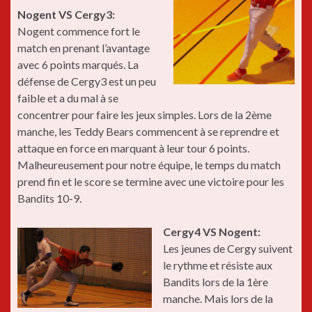
Nogent VS Cergy3:
Nogent commence fort le
match en prenant l’avantage
avec 6 points marqués. La
défense de Cergy3 est un peu
faible et a du mal à se
concentrer pour faire les jeux simples. Lors de la 2ème
manche, les Teddy Bears commencent à se reprendre et
attaque en force en marquant à leur tour 6 points.
Malheureusement pour notre équipe, le temps du match
prend fin et le score se termine avec une victoire pour les
Bandits 10-9.
Cergy4 VS Nogent:
Les jeunes de Cergy suivent
le rythme et résiste aux
Bandits lors de la 1ère
manche. Mais lors de la