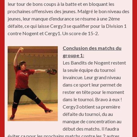
leur tour de bons coups à la batte et en bloquant les
prochaines offensives des jeunes. Malgré le bon niveau des
jeunes, leur manque d’endurance se résume à une 2ème
défaite, ce qui laisse Cergy3 se qualifier pour la Division 1
contre Nogent et Cergy1. Un score de 15-2.
Conclusion des matchs du
groupe 1:
Les Bandits de Nogent restent
la seule équipe du tournoi
invaincue. Leur grand niveau
dans ce sport leur permet de
rester en tête pour le moment
dans le tournoi. Bravo à eux !
Cergy3 obtient sa première
défaite du tournoi, du au
manque de concentration au
début des matchs. Il faudra
éviter ça pour les prochains matchs contre les 2 autres