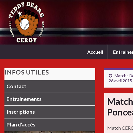
Accueil
Entrain
INFOS UTILES
Matchs Ba
26 avril 2015
Contact
Entrainements
Match 
Ponce
Inscriptions
Plan d’accès
Match CERGY