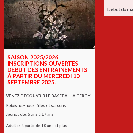
Début du mat
SAISON 2025/2026
INSCRIPTIONS OUVERTES –
DÉBUT DES ENTRAINEMENTS
À PARTIR DU MERCREDI 10
SEPTEMBRE 2025.
VENEZ DÉCOUVRIR LE BASEBALL A CERGY
Rejoignez-nous, filles et garçons
Jeunes dés 5 ans à 17 ans
Adultes à partir de 18 ans et plus