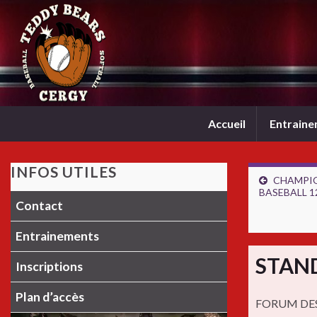
Accueil
Entrain
INFOS UTILES
CHAMPIO
BASEBALL 1
Contact
Entrainements
STAND
Inscriptions
Plan d’accès
FORUM DES