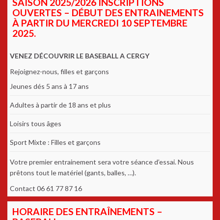
SAISON 2025/2026 INSCRIPTIONS
OUVERTES – DÉBUT DES ENTRAINEMENTS
À PARTIR DU MERCREDI 10 SEPTEMBRE
2025.
VENEZ DÉCOUVRIR LE BASEBALL A CERGY
Rejoignez-nous, filles et garçons
Jeunes dés 5 ans à 17 ans
Adultes à partir de 18 ans et plus
Loisirs tous âges
Sport Mixte : Filles et garçons
Votre premier entrainement sera votre séance d’essai. Nous
prêtons tout le matériel (gants, balles, …).
Contact 06 61 77 87 16
HORAIRE DES ENTRAÎNEMENTS –