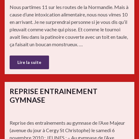
Nous partîmes 11 sur les routes de la Normandie. Mais à
cause d’une intoxication alimentaire, nous nous vîmes 10
en arrivant. Je ne surprendrai personne si je vous dis qu’il
pleuvait comme vache qui pisse. Et comme le tournoi
avait lieu dans la patinoire couverte avec un toit en taule,
ça faisait un boucan monstrueux. …
Lire la suite
REPRISE ENTRAINEMENT
GYMNASE
Reprise des entraînements au gymnase de l’Axe Majeur
(avenue du jour à Cergy St Christophe) le samedi 6
novembre 2010 : JEUNES : – Au gymnase de l’Axe