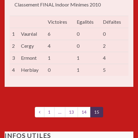
Classement FINAL Indoor Minimes 2010
Victoires
Egalités
Défaites
1
Vauréal
6
0
0
2
Cergy
4
0
2
3
Ermont
1
1
4
4
Herblay
0
1
5
1
…
13
14
15
INFOS UTILES