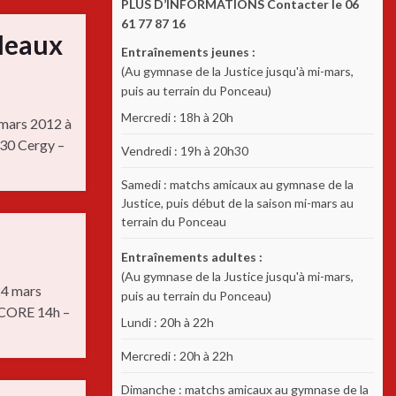
PLUS D’INFORMATIONS Contacter le 06
61 77 87 16
Meaux
Entraînements jeunes :
(Au gymnase de la Justice jusqu'à mi-mars,
puis au terrain du Ponceau)
Mercredi : 18h à 20h
 mars 2012 à
30 Cergy –
Vendredi : 19h à 20h30
Samedi : matchs amicaux au gymnase de la
Justice, puis début de la saison mi-mars au
terrain du Ponceau
Entraînements adultes :
(Au gymnase de la Justice jusqu'à mi-mars,
24 mars
puis au terrain du Ponceau)
SCORE 14h –
Lundi : 20h à 22h
Mercredi : 20h à 22h
Dimanche : matchs amicaux au gymnase de la