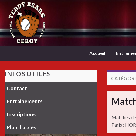
Accueil
Entrain
INFOS UTILES
CATÉGORIE
Contact
Match
Entrainements
Inscriptions
Matches de 
Paris : HO
Plan d’accès