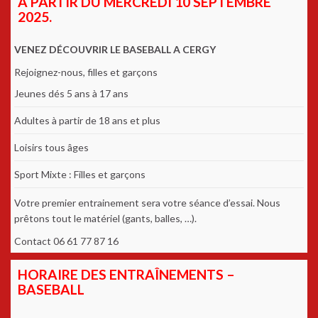
À PARTIR DU MERCREDI 10 SEPTEMBRE
2025.
VENEZ DÉCOUVRIR LE BASEBALL A CERGY
Rejoignez-nous, filles et garçons
Jeunes dés 5 ans à 17 ans
Adultes à partir de 18 ans et plus
Loisirs tous âges
Sport Mixte : Filles et garçons
Votre premier entrainement sera votre séance d’essai. Nous
prêtons tout le matériel (gants, balles, …).
Contact 06 61 77 87 16
HORAIRE DES ENTRAÎNEMENTS –
BASEBALL