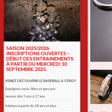
SAISON 2025/2026
INSCRIPTIONS OUVERTES –
DÉBUT DES ENTRAINEMENTS
À PARTIR DU MERCREDI 10
SEPTEMBRE 2025.
VENEZ DÉCOUVRIR LE BASEBALL A CERGY
Rejoignez-nous, filles et garçons
Jeunes dés 5 ans à 17 ans
Adultes à partir de 18 ans et plus