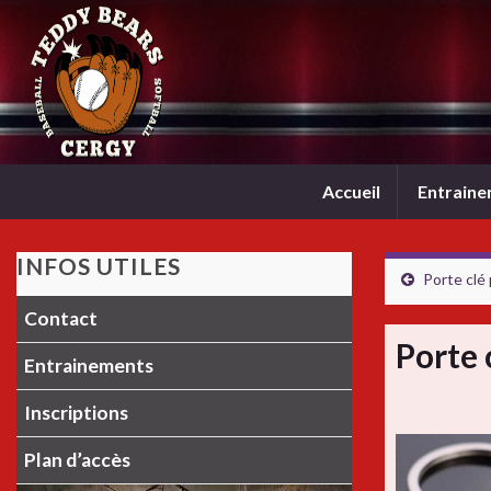
Accueil
Entrain
INFOS UTILES
Porte clé
Contact
Porte 
Entrainements
Inscriptions
Plan d’accès