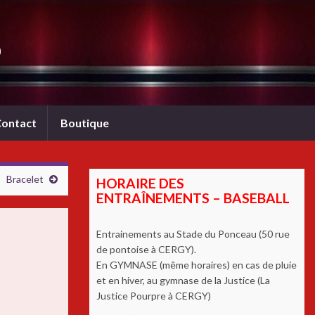
b
ontact
Boutique
Bracelet
HORAIRE DES
ENTRAÎNEMENTS – BASEBALL
Entrainements au Stade du Ponceau (50 rue
de pontoise à CERGY).
En GYMNASE (même horaires) en cas de pluie
et en hiver, au gymnase de la Justice (La
Justice Pourpre à CERGY)