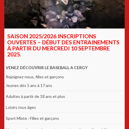
SAISON 2025/2026 INSCRIPTIONS
OUVERTES – DÉBUT DES ENTRAINEMENTS
À PARTIR DU MERCREDI 10 SEPTEMBRE
2025.
VENEZ DÉCOUVRIR LE BASEBALL A CERGY
Rejoignez-nous, filles et garçons
Jeunes dés 5 ans à 17 ans
Adultes à partir de 18 ans et plus
Loisirs tous âges
Sport Mixte : Filles et garçons