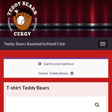
Teddy-Bears Baseball Softball Club
Togg
navig
Gants pour batteur
Veste Teddy Bears
T-shirt Teddy Bears