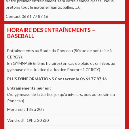
Votre premier entrainement sera votre séance d’essai. Nous
prêtons tout le matériel (gants, balles, …).
Contact 06 61 77 87 16
HORAIRE DES ENTRAÎNEMENTS –
BASEBALL
Entrainements au Stade du Ponceau (50 rue de pontoise à
CERGY).
En GYMNASE (même horaires) en cas de pluie et en hiver, au
gymnase de la Justice (La Justice Pourpre à CERGY)
PLUS D’INFORMATIONS Contacter le 06 61 77 87 16
Entraînements jeunes :
(Au gymnase de la Justice jusqu'à mi-mars, puis au terrain du
Ponceau)
Mercredi : 18h à 20h
Vendredi : 19h à 20h30