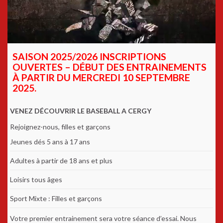
SAISON 2025/2026 INSCRIPTIONS
OUVERTES – DÉBUT DES ENTRAINEMENTS
À PARTIR DU MERCREDI 10 SEPTEMBRE
2025.
VENEZ DÉCOUVRIR LE BASEBALL A CERGY
Rejoignez-nous, filles et garçons
Jeunes dés 5 ans à 17 ans
Adultes à partir de 18 ans et plus
Loisirs tous âges
Sport Mixte : Filles et garçons
Votre premier entrainement sera votre séance d’essai. Nous