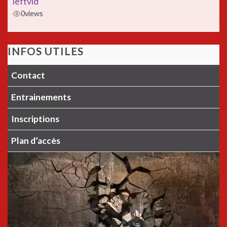
leftvid
0
views
INFOS UTILES
Contact
Entrainements
Inscriptions
Plan d’accès