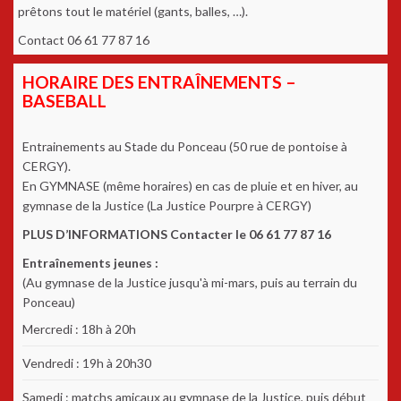
prêtons tout le matériel (gants, balles, …).
Contact 06 61 77 87 16
HORAIRE DES ENTRAÎNEMENTS –
BASEBALL
Entrainements au Stade du Ponceau (50 rue de pontoise à
CERGY).
En GYMNASE (même horaires) en cas de pluie et en hiver, au
gymnase de la Justice (La Justice Pourpre à CERGY)
PLUS D’INFORMATIONS Contacter le 06 61 77 87 16
Entraînements jeunes :
(Au gymnase de la Justice jusqu'à mi-mars, puis au terrain du
Ponceau)
Mercredi : 18h à 20h
Vendredi : 19h à 20h30
Samedi : matchs amicaux au gymnase de la Justice, puis début