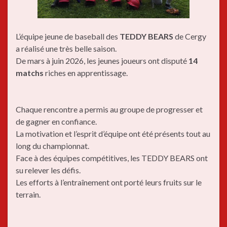
L’équipe jeune de baseball des
TEDDY BEARS
de Cergy
a réalisé une très belle saison.
De mars à juin 2026, les jeunes joueurs ont disputé
14
matchs
riches en apprentissage.
Chaque rencontre a permis au groupe de progresser et
de gagner en confiance.
La motivation et l’esprit d’équipe ont été présents tout au
long du championnat.
Face à des équipes compétitives, les TEDDY BEARS ont
su relever les défis.
Les efforts à l’entraînement ont porté leurs fruits sur le
terrain.