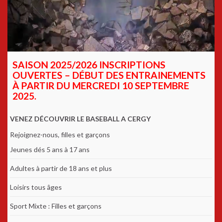
SAISON 2025/2026 INSCRIPTIONS
OUVERTES – DÉBUT DES ENTRAINEMENTS
À PARTIR DU MERCREDI 10 SEPTEMBRE
2025.
VENEZ DÉCOUVRIR LE BASEBALL A CERGY
Rejoignez-nous, filles et garçons
Jeunes dés 5 ans à 17 ans
Adultes à partir de 18 ans et plus
Loisirs tous âges
Sport Mixte : Filles et garçons