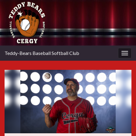
Teddy-Bears Baseball Softball Club
Togg
navig