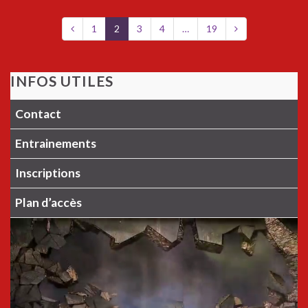
1
2
3
4
…
19
INFOS UTILES
Contact
Entrainements
Inscriptions
Plan d’accès