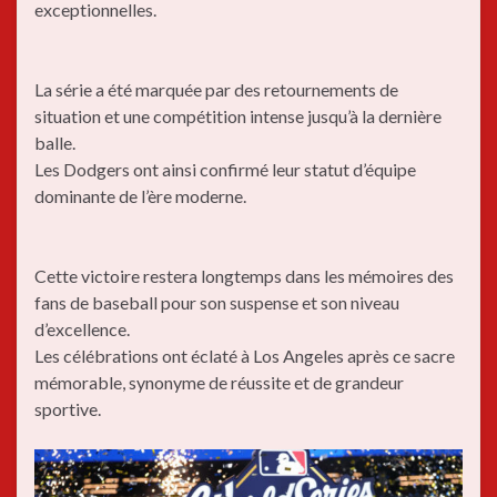
exceptionnelles.
La série a été marquée par des retournements de
situation et une compétition intense jusqu’à la dernière
balle.
Les Dodgers ont ainsi confirmé leur statut d’équipe
dominante de l’ère moderne.
Cette victoire restera longtemps dans les mémoires des
fans de baseball pour son suspense et son niveau
d’excellence.
Les célébrations ont éclaté à Los Angeles après ce sacre
mémorable, synonyme de réussite et de grandeur
sportive.