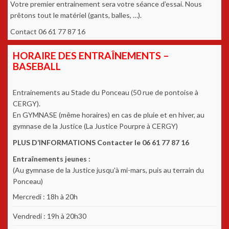
Votre premier entrainement sera votre séance d’essai. Nous
prêtons tout le matériel (gants, balles, …).
Contact 06 61 77 87 16
HORAIRE DES ENTRAÎNEMENTS –
BASEBALL
Entrainements au Stade du Ponceau (50 rue de pontoise à
CERGY).
En GYMNASE (même horaires) en cas de pluie et en hiver, au
gymnase de la Justice (La Justice Pourpre à CERGY)
PLUS D’INFORMATIONS Contacter le 06 61 77 87 16
Entraînements jeunes :
(Au gymnase de la Justice jusqu'à mi-mars, puis au terrain du
Ponceau)
Mercredi : 18h à 20h
Vendredi : 19h à 20h30