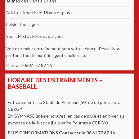
Jeunes dés 5 ans à 17 ans
Adultes à partir de 18 ans et plus
Loisirs tous âges
Sport Mixte : Filles et garçons
Votre premier entrainement sera votre séance d’essai. Nous
prêtons tout le matériel (gants, balles, …).
Contact 06 61 77 87 16
HORAIRE DES ENTRAÎNEMENTS –
BASEBALL
Entrainements au Stade du Ponceau (50 rue de pontoise à
CERGY).
En GYMNASE (même horaires) en cas de pluie et en hiver, au
gymnase de la Justice (La Justice Pourpre à CERGY)
PLUS D’INFORMATIONS Contacter le 06 61 77 87 16