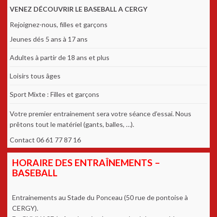
VENEZ DÉCOUVRIR LE BASEBALL A CERGY
Rejoignez-nous, filles et garçons
Jeunes dés 5 ans à 17 ans
Adultes à partir de 18 ans et plus
Loisirs tous âges
Sport Mixte : Filles et garçons
Votre premier entrainement sera votre séance d’essai. Nous
prêtons tout le matériel (gants, balles, …).
Contact 06 61 77 87 16
HORAIRE DES ENTRAÎNEMENTS –
BASEBALL
Entrainements au Stade du Ponceau (50 rue de pontoise à
CERGY).