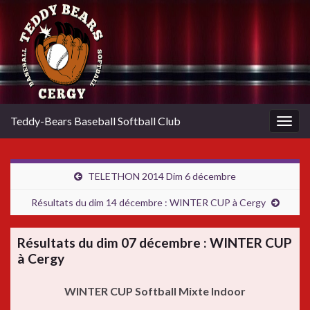
Teddy-Bears Baseball Softball Club
Togg
navig
TELETHON 2014 Dim 6 décembre
Résultats du dim 14 décembre : WINTER CUP à Cergy
Résultats du dim 07 décembre : WINTER CUP
à Cergy
WINTER CUP Softball Mixte Indoor