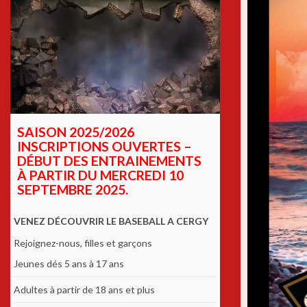
SAISON 2025/2026
INSCRIPTIONS OUVERTES –
DÉBUT DES ENTRAINEMENTS
À PARTIR DU MERCREDI 10
SEPTEMBRE 2025.
VENEZ DÉCOUVRIR LE BASEBALL A CERGY
Rejoignez-nous, filles et garçons
Jeunes dés 5 ans à 17 ans
Adultes à partir de 18 ans et plus