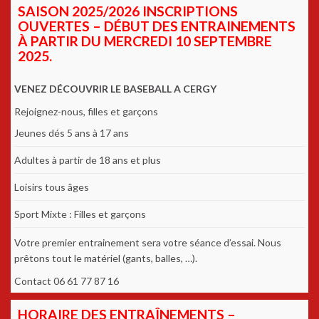
SAISON 2025/2026 INSCRIPTIONS
OUVERTES – DÉBUT DES ENTRAINEMENTS
À PARTIR DU MERCREDI 10 SEPTEMBRE
2025.
VENEZ DÉCOUVRIR LE BASEBALL A CERGY
Rejoignez-nous, filles et garçons
Jeunes dés 5 ans à 17 ans
Adultes à partir de 18 ans et plus
Loisirs tous âges
Sport Mixte : Filles et garçons
Votre premier entrainement sera votre séance d’essai. Nous
prêtons tout le matériel (gants, balles, …).
Contact 06 61 77 87 16
HORAIRE DES ENTRAÎNEMENTS –