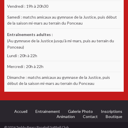
Vendredi : 19h à 20h30
Samedi : matchs amicaux au gymnase de la Justice, puis début
de la saison mi-mars au terrain du Ponceau
Entraînements adultes :
(Au gymnase de la Justice jusqu'à mi-mars, puis au terrain du
Ponceau)
Lundi : 20h à 22h
Mercredi : 20h à 22h
Dimanche : matchs amicaux au gymnase de la Justice, puis
début de la saison mi-mars au terrain du Ponceau
Accueil
Entrainement
Galerie Photo
Inscriptions
Animation
Contact
Boutique
© 2026 Teddy-Bears Baseball Softball Club.