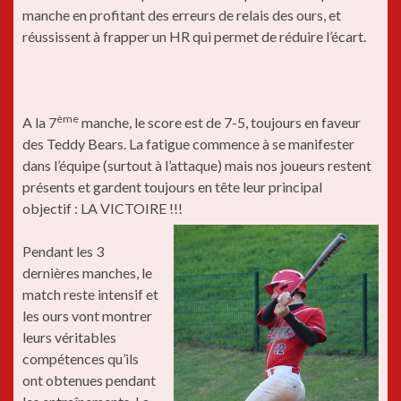
manche en profitant des erreurs de relais des ours, et
réussissent à frapper un HR qui permet de réduire l’écart.
ème
A la 7
manche, le score est de 7-5, toujours en faveur
des Teddy Bears. La fatigue commence à se manifester
dans l’équipe (surtout à l’attaque) mais nos joueurs restent
présents et gardent toujours en tête leur principal
objectif : LA VICTOIRE !!!
Pendant les 3
dernières manches, le
match reste intensif et
les ours vont montrer
leurs véritables
compétences qu’ils
ont obtenues pendant