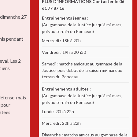
PLUS D’INFORMATIONS Contacter le 06
61 77 87 16
e dimanche 27
Entraînements jeunes :
(Au gymnase de la Justice jusqu'à mi-mars,
puis au terrain du Ponceau)
nis pendant
Mercredi : 18h à 20h
Vendredi : 19h à 20h30
val. Les 2
Samedi : matchs amicaux au gymnase de la
ciens
Justice, puis début de la saison mi-mars au
terrain du Ponceau
Entraînements adultes :
(Au gymnase de la Justice jusqu'à mi-mars,
défense, mais
puis au terrain du Ponceau)
 pour
Lundi : 20h à 22h
tatées
Mercredi : 20h à 22h
Dimanche : matchs amicaux au gymnase de la