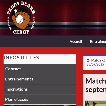
Accueil
Entrain
INFOS UTILES
Match Rég
20/09/2015
Contact
Entrainements
Match
septe
Inscriptions
Plan d’accès