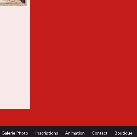
Galerie Photo
Inscriptions
Animation
Contact
Boutique