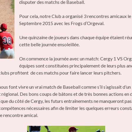
disputer des matchs de Baseball.
Pour cela, notre Club a organisé 3 rencontres amicaux l
Septembre 2015 avec les Frogs d’Orgeval.
Une quinzaine de joueurs dans chaque équipe étaient réu
cette belle journée ensoleillée.
On commence la journée avec un match: Cergy 1 VS Orge
équipes sont constituées principalement de leurs plus an
clubs profitent de ces matchs pour faire lancer leurs pitchers.
ous font vivre un vrai match de Baseball comme s’il s’agissait d’un
régional. Des bons coups de bâtons et de très bonnes actions en 
que du côté de Cergy, les futurs entraînements ne manqueront pas
 compétences nécessaires afin de limiter les quelques erreurs cons
e rencontre amical.