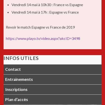
Vendredi 14 mai à 10h30 : France vs Espagne
Vendredi 14 mai à 17h : Espagne vs France
Revoir le match Espagne vs France de 2019
https://www.playo.tv/video.aspx?akcID=3498
INFOS UTILES
Contact
Entrainements
Inscriptions
Plan d’accès