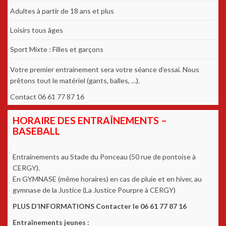
Adultes à partir de 18 ans et plus
Loisirs tous âges
Sport Mixte : Filles et garçons
Votre premier entrainement sera votre séance d’essai. Nous
prêtons tout le matériel (gants, balles, …).
Contact 06 61 77 87 16
HORAIRE DES ENTRAÎNEMENTS –
BASEBALL
Entrainements au Stade du Ponceau (50 rue de pontoise à
CERGY).
En GYMNASE (même horaires) en cas de pluie et en hiver, au
gymnase de la Justice (La Justice Pourpre à CERGY)
PLUS D’INFORMATIONS Contacter le 06 61 77 87 16
Entraînements jeunes :