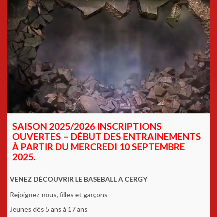
SAISON 2025/2026 INSCRIPTIONS
OUVERTES – DÉBUT DES ENTRAINEMENTS
À PARTIR DU MERCREDI 10 SEPTEMBRE
2025.
VENEZ DÉCOUVRIR LE BASEBALL A CERGY
Rejoignez-nous, filles et garçons
Jeunes dés 5 ans à 17 ans