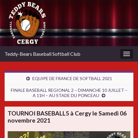
Teddy-Bears Baseball Softball Club
Togg
navig
EQUIPE DE FRANCE DE SOFTBALL 2021
FINALE BASEBALL REGIONAL 2 – DIMANCHE 10 JUILLET –
A 11H – AU STADE DU PONCEAU
TOURNOI BASEBALL5 à Cergy le Samedi 06
novembre 2021