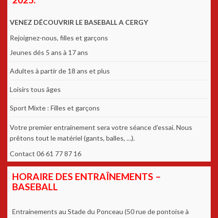
VENEZ DÉCOUVRIR LE BASEBALL A CERGY
Rejoignez-nous, filles et garçons
Jeunes dés 5 ans à 17 ans
Adultes à partir de 18 ans et plus
Loisirs tous âges
Sport Mixte : Filles et garçons
Votre premier entrainement sera votre séance d’essai. Nous
prêtons tout le matériel (gants, balles, …).
Contact 06 61 77 87 16
HORAIRE DES ENTRAÎNEMENTS –
BASEBALL
Entrainements au Stade du Ponceau (50 rue de pontoise à