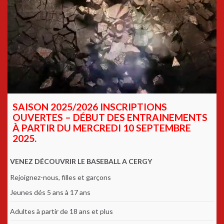
SAISON 2025/2026 INSCRIPTIONS
OUVERTES – DÉBUT DES ENTRAINEMENTS
À PARTIR DU MERCREDI 10 SEPTEMBRE
2025.
VENEZ DÉCOUVRIR LE BASEBALL A CERGY
Rejoignez-nous, filles et garçons
Jeunes dés 5 ans à 17 ans
Adultes à partir de 18 ans et plus