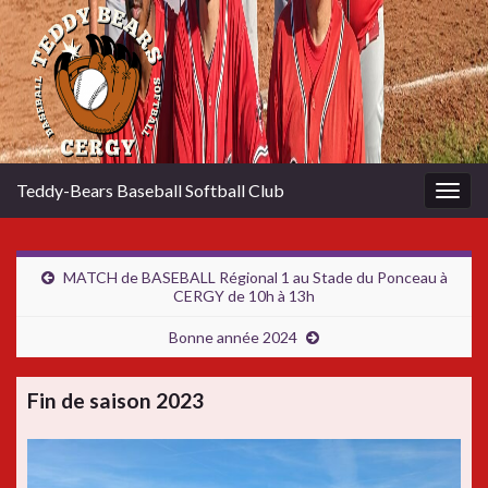
Teddy-Bears Baseball Softball Club
Togg
navig
MATCH de BASEBALL Régional 1 au Stade du Ponceau à
CERGY de 10h à 13h
Bonne année 2024
Fin de saison 2023