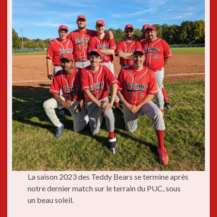
La saison 2023 des Teddy Bears se termine après
notre dernier match sur le terrain du PUC, sous
un beau soleil.