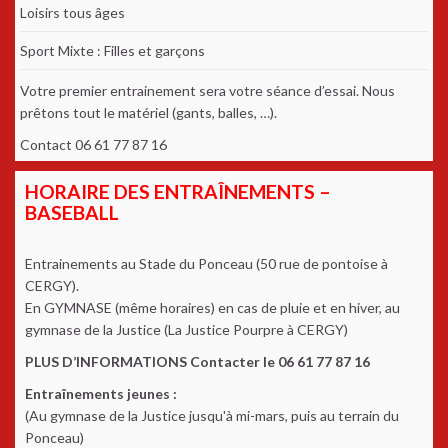
Loisirs tous âges
Sport Mixte : Filles et garçons
Votre premier entrainement sera votre séance d’essai. Nous
prêtons tout le matériel (gants, balles, …).
Contact 06 61 77 87 16
HORAIRE DES ENTRAÎNEMENTS –
BASEBALL
Entrainements au Stade du Ponceau (50 rue de pontoise à
CERGY).
En GYMNASE (même horaires) en cas de pluie et en hiver, au
gymnase de la Justice (La Justice Pourpre à CERGY)
PLUS D’INFORMATIONS Contacter le 06 61 77 87 16
Entraînements jeunes :
(Au gymnase de la Justice jusqu'à mi-mars, puis au terrain du
Ponceau)