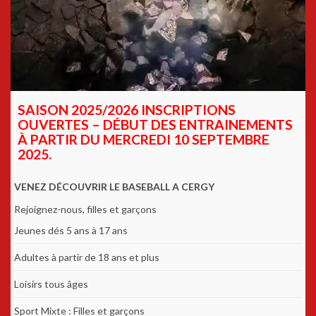
SAISON 2025/2026 INSCRIPTIONS
OUVERTES – DÉBUT DES ENTRAINEMENTS
À PARTIR DU MERCREDI 10 SEPTEMBRE
2025.
VENEZ DÉCOUVRIR LE BASEBALL A CERGY
Rejoignez-nous, filles et garçons
Jeunes dés 5 ans à 17 ans
Adultes à partir de 18 ans et plus
Loisirs tous âges
Sport Mixte : Filles et garçons