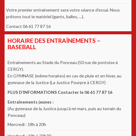
Votre premier entrainement sera votre séance d’essai. Nous
prêtons tout le matériel (gants, balles, …).
Contact 06 61 77 87 16
HORAIRE DES ENTRAÎNEMENTS –
BASEBALL
Entrainements au Stade du Ponceau (50 rue de pontoise à
CERGY).
En GYMNASE (même horaires) en cas de pluie et en hiver, au
gymnase de la Justice (La Justice Pourpre à CERGY)
PLUS D’INFORMATIONS Contacter le 06 61 77 87 16
Entraînements jeunes :
(Au gymnase de la Justice jusqu'à mi-mars, puis au terrain du
Ponceau)
Mercredi : 18h à 20h
Vendredi : 19h à 20h30