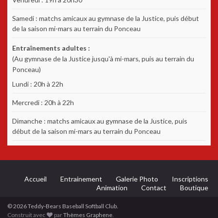
Samedi : matchs amicaux au gymnase de la Justice, puis début
de la saison mi-mars au terrain du Ponceau
Entraînements adultes :
(Au gymnase de la Justice jusqu'à mi-mars, puis au terrain du
Ponceau)
Lundi : 20h à 22h
Mercredi : 20h à 22h
Dimanche : matchs amicaux au gymnase de la Justice, puis
début de la saison mi-mars au terrain du Ponceau
Accueil
Entrainement
Galerie Photo
Inscriptions
Animation
Contact
Boutique
© 2026 Teddy-Bears Baseball Softball Club.
Construit avec
par
Thèmes Graphene
.