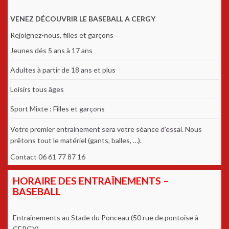
VENEZ DÉCOUVRIR LE BASEBALL A CERGY
Rejoignez-nous, filles et garçons
Jeunes dés 5 ans à 17 ans
Adultes à partir de 18 ans et plus
Loisirs tous âges
Sport Mixte : Filles et garçons
Votre premier entrainement sera votre séance d’essai. Nous
prêtons tout le matériel (gants, balles, …).
Contact 06 61 77 87 16
HORAIRE DES ENTRAÎNEMENTS –
BASEBALL
Entrainements au Stade du Ponceau (50 rue de pontoise à
CERGY).