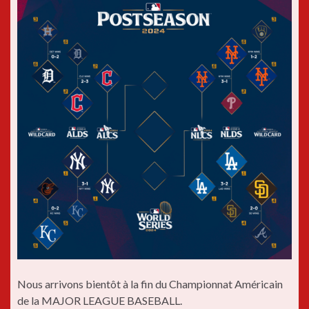
Nous arrivons bientôt à la fin du Championnat Américain
de la MAJOR LEAGUE BASEBALL.