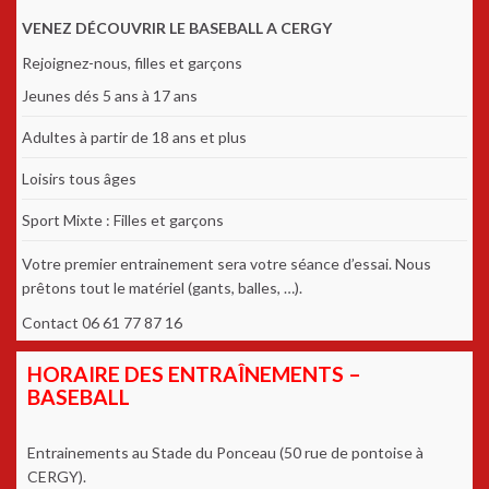
VENEZ DÉCOUVRIR LE BASEBALL A CERGY
Rejoignez-nous, filles et garçons
Jeunes dés 5 ans à 17 ans
Adultes à partir de 18 ans et plus
Loisirs tous âges
Sport Mixte : Filles et garçons
Votre premier entrainement sera votre séance d’essai. Nous
prêtons tout le matériel (gants, balles, …).
Contact 06 61 77 87 16
HORAIRE DES ENTRAÎNEMENTS –
BASEBALL
Entrainements au Stade du Ponceau (50 rue de pontoise à
CERGY).