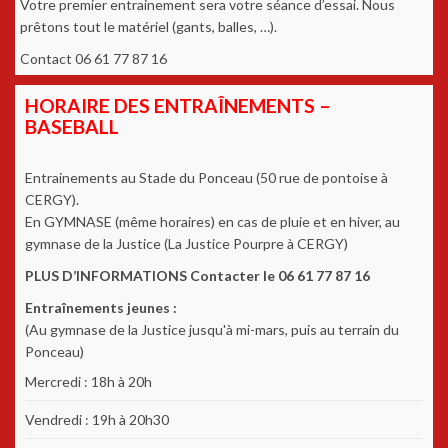
Votre premier entrainement sera votre séance d’essai. Nous
prêtons tout le matériel (gants, balles, …).
Contact 06 61 77 87 16
HORAIRE DES ENTRAÎNEMENTS –
BASEBALL
Entrainements au Stade du Ponceau (50 rue de pontoise à
CERGY).
En GYMNASE (même horaires) en cas de pluie et en hiver, au
gymnase de la Justice (La Justice Pourpre à CERGY)
PLUS D’INFORMATIONS Contacter le 06 61 77 87 16
Entraînements jeunes :
(Au gymnase de la Justice jusqu'à mi-mars, puis au terrain du
Ponceau)
Mercredi : 18h à 20h
Vendredi : 19h à 20h30