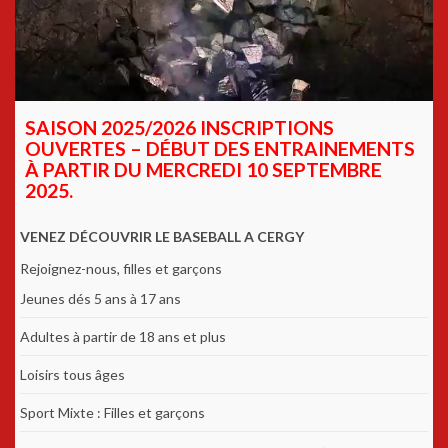
SAISON 2025/2026 INSCRIPTIONS
OUVERTES – DÉBUT DES ENTRAINEMENTS
À PARTIR DU MERCREDI 10 SEPTEMBRE
2025.
VENEZ DÉCOUVRIR LE BASEBALL A CERGY
Rejoignez-nous, filles et garçons
Jeunes dés 5 ans à 17 ans
Adultes à partir de 18 ans et plus
Loisirs tous âges
Sport Mixte : Filles et garçons