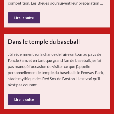
compétition. Les Bleues poursuivent leur préparation …
Lire la suite
Dans le temple du baseball
J’ai récemment eu la chance de faire un tour au pays de
l’oncle Sam, et en tant que grand fan de baseball, je n’ai
pas manqué l’occasion de visiter ce que j’appelle
personnellement le temple du baseball : le Fenway Park,
stade mythique des Red Sox de Boston. Il est vrai qu’il
n’est pas courant …
Lire la suite