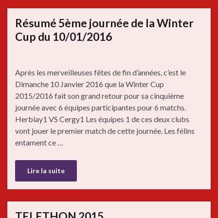
Résumé 5ème journée de la Winter
Cup du 10/01/2016
Après les merveilleuses fêtes de fin d’années, c’est le
Dimanche 10 Janvier 2016 que la Winter Cup
2015/2016 fait son grand retour pour sa cinquième
journée avec 6 équipes participantes pour 6 matchs.
Herblay1 VS Cergy1 Les équipes 1 de ces deux clubs
vont jouer le premier match de cette journée. Les félins
entament ce …
Lire la suite
TELETHON 2015