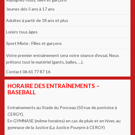
Jeunes dés 5 ans à 17 ans
Adultes à partir de 18 ans et plus
Loisirs tous âges
Sport Mixte : Filles et garçons
Votre premier entrainement sera votre séance d’essai. Nous
prêtons tout le matériel (gants, balles, …).
Contact 06 61 77 87 16
HORAIRE DES ENTRAÎNEMENTS –
BASEBALL
Entrainements au Stade du Ponceau (50 rue de pontoise à
CERGY).
En GYMNASE (même horaires) en cas de pluie et en hiver, au
gymnase de la Justice (La Justice Pourpre à CERGY)