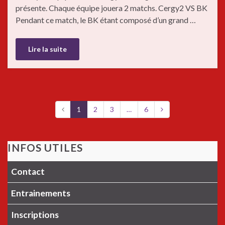
présente. Chaque équipe jouera 2 matchs. Cergy2 VS BK
Pendant ce match, le BK étant composé d’un grand …
Lire la suite
1
2
3
…
6
INFOS UTILES
Contact
Entrainements
Inscriptions